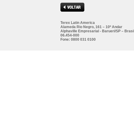
Terex Latin America
Alameda Rio Negro, 161 – 10º Andar
Alphaville Empresarial - Barueri/SP – Brasi
06.454-000
Fone: 0800 031 0100